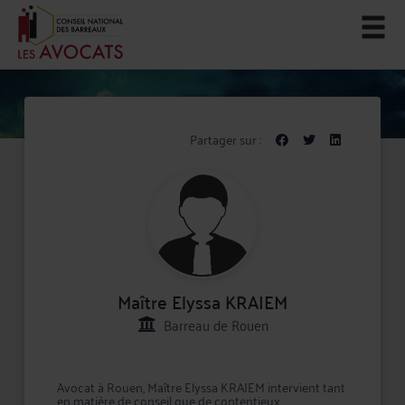
Partager sur :
Maître Elyssa KRAIEM
Barreau de Rouen
Avocat à Rouen, Maître Elyssa KRAIEM intervient tant
en matière de conseil que de contentieux,