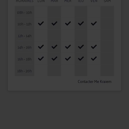
HORAIRES
LUN
MAR
MER
JEU
VEN
SAM
08h - 10h
10h - 12h
12h - 14h
14h - 16h
16h - 18h
18h - 20h
Contacter Me Kraiem