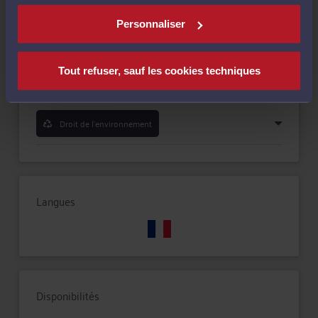
Personnaliser
Fonction publique
Tout refuser, sauf les cookies techniques
Réparation du préjudice corporel
Droit de l'environnement
Langues
Disponibilités