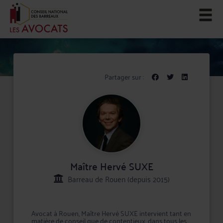
Partager sur :
Maître Hervé SUXE
Barreau de Rouen (depuis 2015)
Avocat à Rouen, Maître Hervé SUXE intervient tant en
matière de conseil que de contentieux, dans tous les