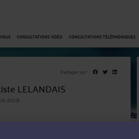
-VOUS
CONSULTATIONS VIDÉO
CONSULTATIONS TÉLÉPHONIQUES
Partager sur :
tiste LELANDAIS
is 2013)
rvient tant en matière de conseil que de contentieux,