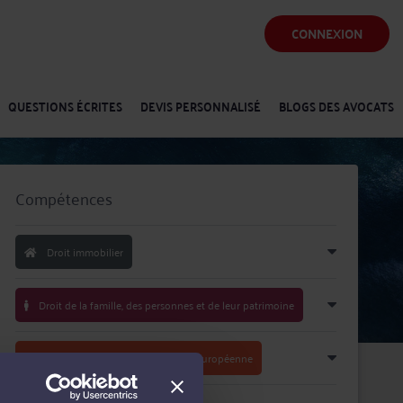
CONNEXION
QUESTIONS ÉCRITES
DEVIS PERSONNALISÉ
BLOGS DES AVOCATS
Compétences
Droit immobilier
Droit de la famille, des personnes et de leur patrimoine
Droit international et de l'Union européenne