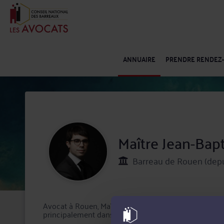
ANNUAIRE
PRENDRE RENDEZ
Maître Jean-Bap
Barreau de Rouen (depu
Avocat à Rouen, Maître Jean-Baptiste LELANDAIS inte
principalement dans les domaines suivants :