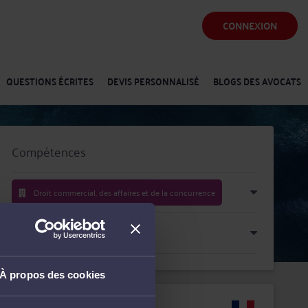
CONNEXION
QUESTIONS ÉCRITES
DEVIS PERSONNALISÉ
BLOGS DES AVOCATS
Compétences
Droit commercial, des affaires et de la concurrence
Droit immobilier
À propos des cookies