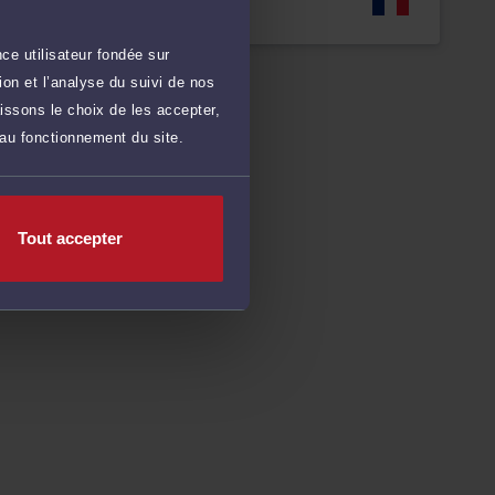
Langues
ce utilisateur fondée sur
on et l’analyse du suivi de nos
issons le choix de les accepter,
 au fonctionnement du site.
Tout accepter