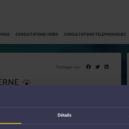
-VOUS
CONSULTATIONS VIDÉO
CONSULTATIONS TÉLÉPHONIQUES
Partager sur :
STERNE
des affaires et de la concurrence
Détails
vient tant en matière de conseil que de contentieux.
t la réactivité indispensables à leur information et à la