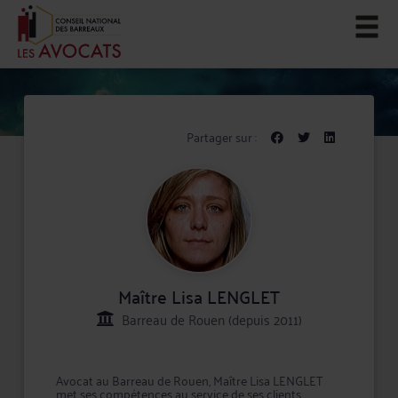
Partager sur :
Maître Lisa LENGLET
Barreau de Rouen (depuis 2011)
Avocat au Barreau de Rouen, Maître Lisa LENGLET
met ses compétences au service de ses clients