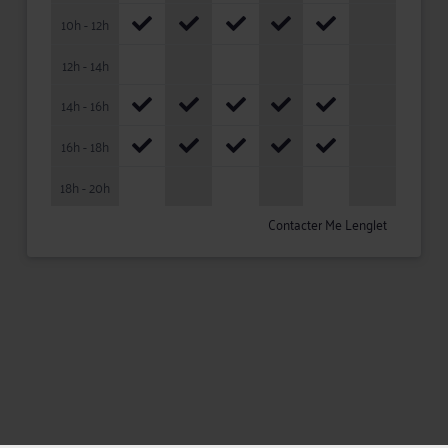
10h - 12h
12h - 14h
14h - 16h
16h - 18h
18h - 20h
Contacter Me Lenglet