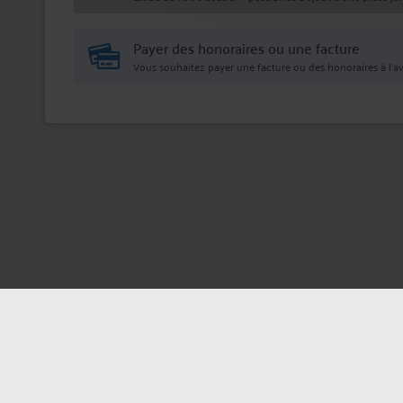
Payer des honoraires ou une facture
Vous souhaitez payer une facture ou des honoraires à l’av