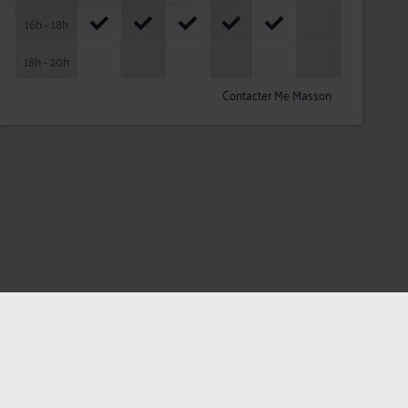
16h - 18h
18h - 20h
Contacter Me Masson