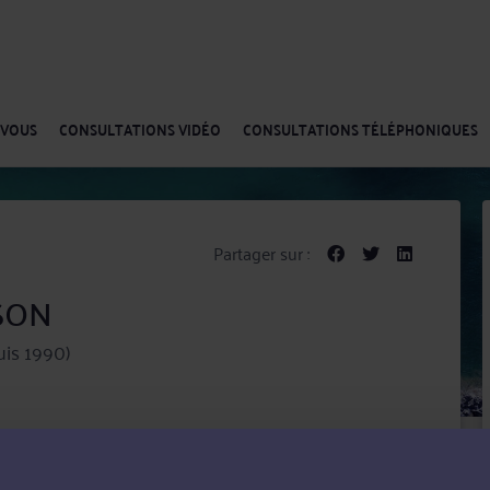
-VOUS
CONSULTATIONS VIDÉO
CONSULTATIONS TÉLÉPHONIQUES
Partager sur :
SSON
is 1990)
n matière de conseil que de contentieux,
de la circulation routière et Droit commercial, des