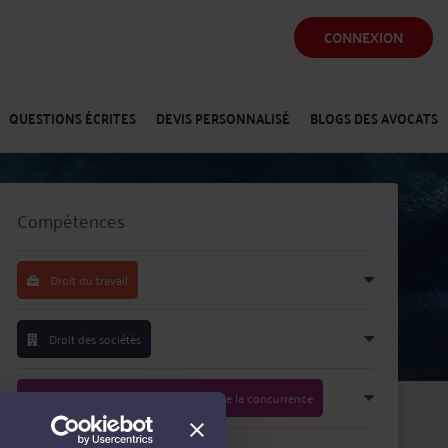
CONNEXION
QUESTIONS ÉCRITES
DEVIS PERSONNALISÉ
BLOGS DES AVOCATS
Compétences
Droit du travail
Droit des sociétés
Droit commercial, des affaires et de la concurrence