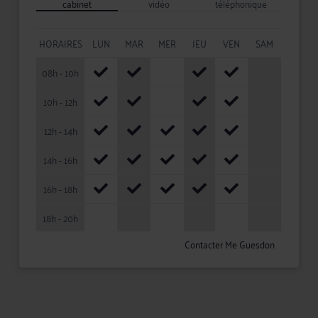
cabinet
vidéo
téléphonique
HORAIRES
LUN
MAR
MER
JEU
VEN
SAM
08h - 10h
10h - 12h
12h - 14h
14h - 16h
16h - 18h
18h - 20h
Contacter Me Guesdon