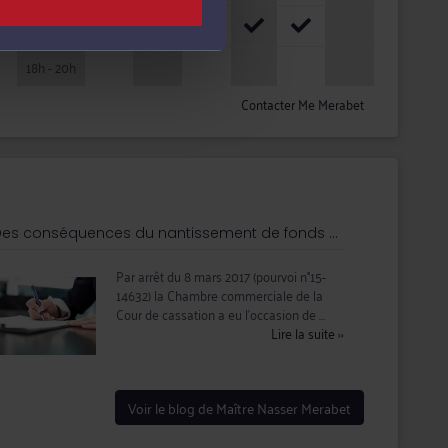
16h - 18h
18h - 20h
Contacter Me Merabet
es conséquences du nantissement de fonds ...
Par arrêt du 8 mars 2017 (pourvoi n°15-
14632) la Chambre commerciale de la
Cour de cassation a eu l’occasion de ...
Lire la suite
››
Voir le blog de Maître Nasser Merabet