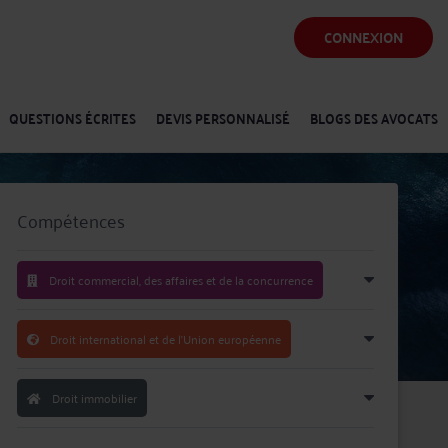
CONNEXION
QUESTIONS ÉCRITES
DEVIS PERSONNALISÉ
BLOGS DES AVOCATS
Compétences
Droit commercial, des affaires et de la concurrence
Droit international et de l'Union européenne
Droit immobilier