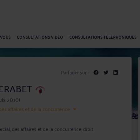
-VOUS
CONSULTATIONS VIDÉO
CONSULTATIONS TÉLÉPHONIQUES
Partager sur :
 MERABET
is 2010)
des affaires et de la concurrence
ial, des affaires et de la concurrence, droit