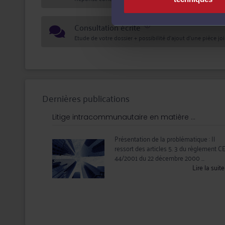
Consultation écrite
Etude de votre dossier + possibilité d'ajout d'une pièce jo
Dernières publications
Litige intracommunautaire en matière ...
Présentation de la problématique : Il
ressort des articles 5. 3 du règlement C
44/2001 du 22 décembre 2000 ...
Lire la suit