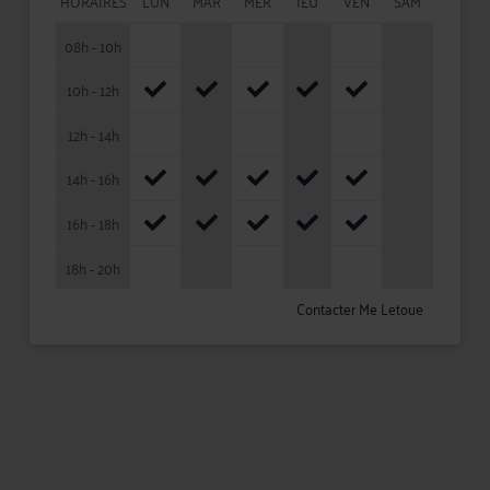
HORAIRES
LUN
MAR
MER
JEU
VEN
SAM
08h - 10h
10h - 12h
12h - 14h
14h - 16h
16h - 18h
18h - 20h
Contacter Me Letoue