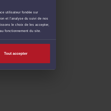
ce utilisateur fondée sur
on et l’analyse du suivi de nos
issons le choix de les accepter,
 au fonctionnement du site.
Tout accepter