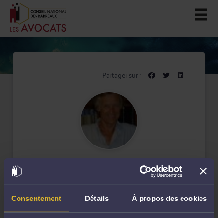
Partager sur :
Maître Patrick CHABERT
Barreau de Rouen
Spécialiste
Droit du travail
Consentement
Détails
À propos des cookies