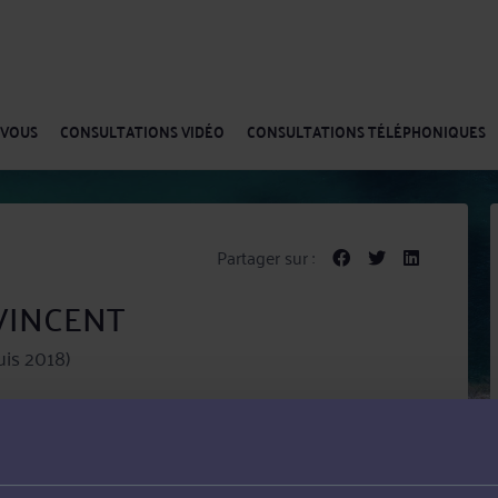
-VOUS
CONSULTATIONS VIDÉO
CONSULTATIONS TÉLÉPHONIQUES
Partager sur :
 VINCENT
is 2018)
t désormais situé 10 rue Bouquet 1er étage 76000