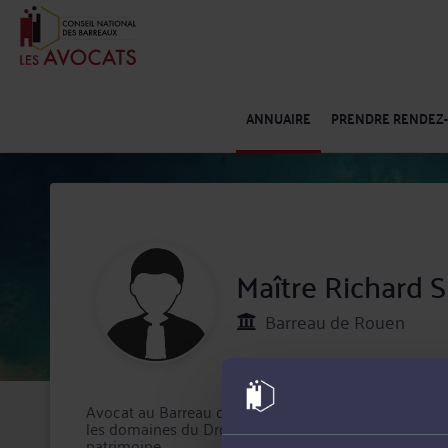
ANNUAIRE
PRENDRE RENDEZ
Maître Richard
Barreau de Rouen
Avocat au Barreau de Rouen, Maître Richard SEDILLO
les domaines du Droit du dommage corporel, Droit pén
patrimoine.