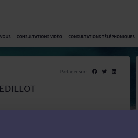
-VOUS
CONSULTATIONS VIDÉO
CONSULTATIONS TÉLÉPHONIQUES
Partager sur :
 SEDILLOT
T met ses compétences au service de ses clients dans
al et Droit de la famille, des personnes et de leur