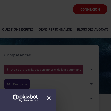
CONNEXION
QUESTIONS ÉCRITES
DEVIS PERSONNALISÉ
BLOGS DES AVOCATS
Compétences
Droit de la famille, des personnes et de leur patrimoine
Droit pénal
Droit du dommage corporel