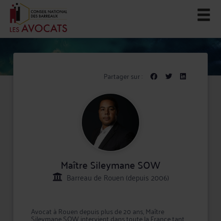
Partager sur :
Maître Sileymane SOW
Barreau de Rouen (depuis 2006)
Avocat à Rouen depuis plus de 20 ans, Maître
Sileymane SOW intervient dans toute la France tant