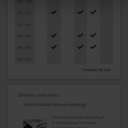
08h - 10h
10h - 12h
12h - 14h
14h - 16h
16h - 18h
18h - 20h
Contacter Me Sow
Dernières publications
Vol à la souris (Mouse-jacking) - ...
Vous connaissez le car-jacking et
le home-jacking ? Lemouse-
jackingest désormais la