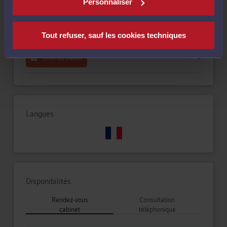
Personnaliser
Droit de la famille, des personnes et de leur patrimoine
Tout refuser, sauf les cookies techniques
Droit du travail
Langues
Disponibilités
Rendez-vous
Consultation
cabinet
téléphonique