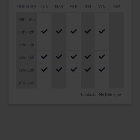
HORAIRES
LUN
MAR
MER
JEU
VEN
SAM
08h - 10h
10h - 12h
12h - 14h
14h - 16h
16h - 18h
18h - 20h
Contacter Me Defresne