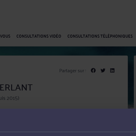
-VOUS
CONSULTATIONS VIDÉO
CONSULTATIONS TÉLÉPHONIQUES
Partager sur :
AVERLANT
is 2015)
ocat en Procédure d'appel, Procédure civile et Droit des