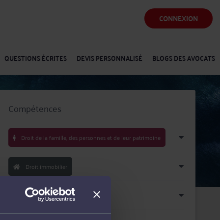
CONNEXION
QUESTIONS ÉCRITES
DEVIS PERSONNALISÉ
BLOGS DES AVOCATS
Compétences
Droit de la famille, des personnes et de leur patrimoine
Droit immobilier
Droit du travail