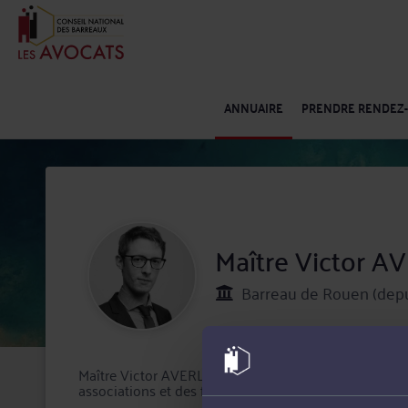
ANNUAIRE
PRENDRE RENDEZ
Maître Victor 
Barreau de Rouen (depu
Maître Victor AVERLANT exerce à Rouen en tant qu'av
associations et des fondations.