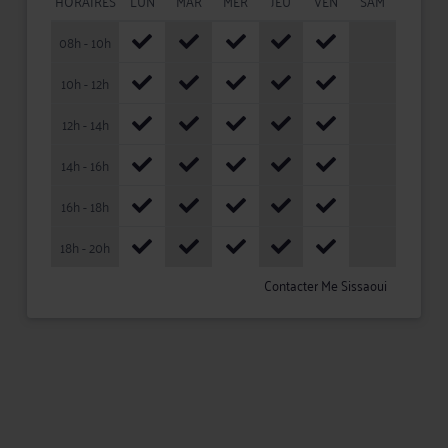
HORAIRES
LUN
MAR
MER
JEU
VEN
SAM
08h - 10h
10h - 12h
12h - 14h
14h - 16h
16h - 18h
18h - 20h
Contacter Me Sissaoui