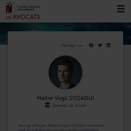
Partager sur :
Maître Virgil SISSAOUI
Barreau de Rouen
Avocat à Rouen, Maître Virgil SISSAOUI intervient
tant en matière de conseil que de contentieux,