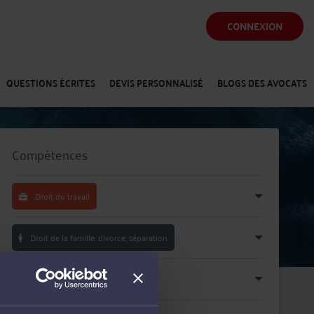
CONNEXION
QUESTIONS ÉCRITES
DEVIS PERSONNALISÉ
BLOGS DES AVOCATS
Compétences
Droit du travail
Droit de la famille, divorce, séparation
Droit pénal