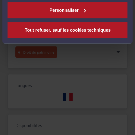
Personnaliser
Droit rural
Tout refuser, sauf les cookies techniques
Droit immobilier
Droit du patrimoine
Langues
Disponibilités