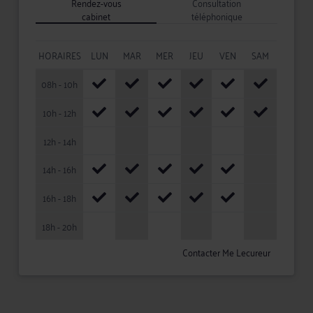
Rendez-vous
Consultation
cabinet
téléphonique
HORAIRES
LUN
MAR
MER
JEU
VEN
SAM
08h - 10h
10h - 12h
12h - 14h
14h - 16h
16h - 18h
18h - 20h
Contacter Me Lecureur