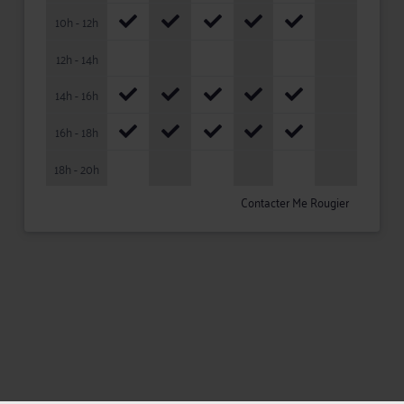
10h - 12h
12h - 14h
14h - 16h
16h - 18h
18h - 20h
Contacter Me Rougier