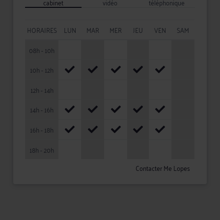
cabinet
vidéo
téléphonique
HORAIRES
LUN
MAR
MER
JEU
VEN
SAM
08h - 10h
10h - 12h
12h - 14h
14h - 16h
16h - 18h
18h - 20h
Contacter Me Lopes