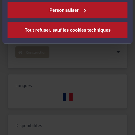
Personnaliser
Droit du travail
Tout refuser, sauf les cookies techniques
Droit routier et de la circulation routière
Construction
Langues
Disponibilités