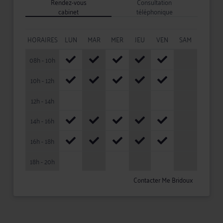
Rendez-vous
Consultation
cabinet
téléphonique
HORAIRES
LUN
MAR
MER
JEU
VEN
SAM
08h - 10h
10h - 12h
12h - 14h
14h - 16h
16h - 18h
18h - 20h
Contacter Me Bridoux