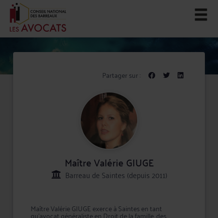
Partager sur :
Maître Valérie GIUGE
Barreau de Saintes (depuis 2011)
Maître Valérie GIUGE exerce à Saintes en tant
qu'avocat généraliste en Droit de la famille, des