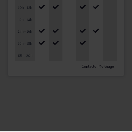
10h - 12h
12h - 14h
14h - 16h
16h - 18h
18h - 20h
Contacter Me Giuge