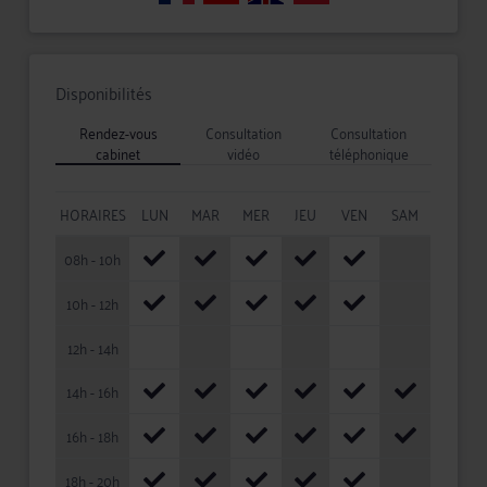
Disponibilités
Rendez-vous
Consultation
Consultation
cabinet
vidéo
téléphonique
HORAIRES
LUN
MAR
MER
JEU
VEN
SAM
08h - 10h
10h - 12h
12h - 14h
14h - 16h
16h - 18h
18h - 20h