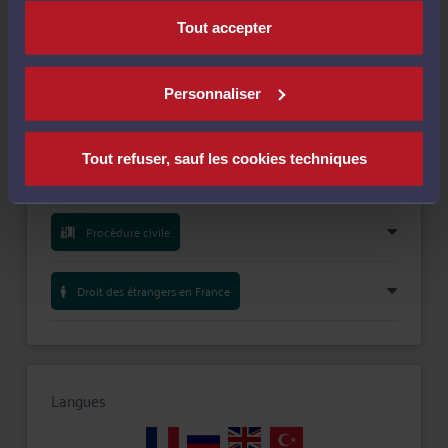
Tout accepter
Personnaliser
Compétences
Tout refuser, sauf les cookies techniques
Droit pénal
Procédure civile
Droit des étrangers en France
Langues