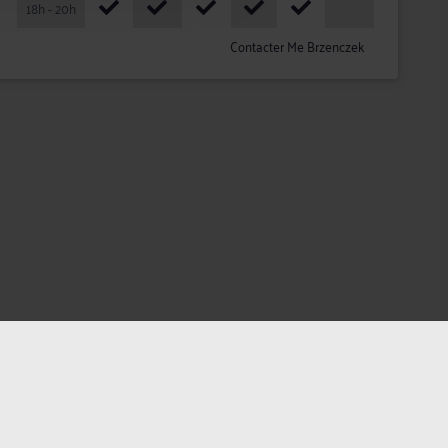
18h - 20h
Contacter Me Brzenczek