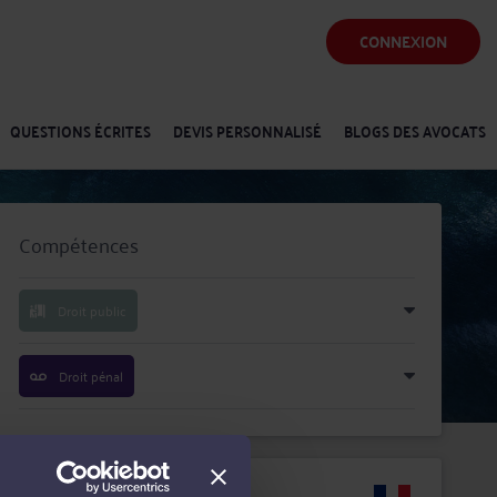
CONNEXION
QUESTIONS ÉCRITES
DEVIS PERSONNALISÉ
BLOGS DES AVOCATS
Compétences
Droit public
Droit pénal