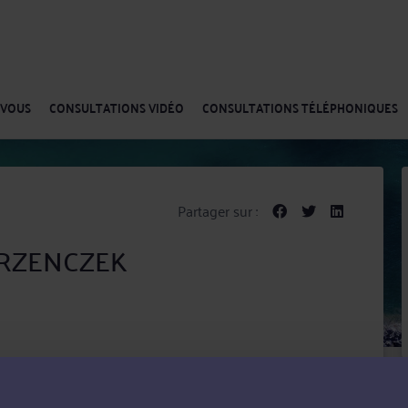
-VOUS
CONSULTATIONS VIDÉO
CONSULTATIONS TÉLÉPHONIQUES
Partager sur :
 BRZENCZEK
ient auprès des institutions et des particuliers qui
f.