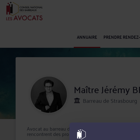
ANNUAIRE
PRENDRE RENDEZ
Maître Jérémy
Barreau de Strasbourg
Avocat au barreau de Strasbourg, Me BRZENCZEK interv
rencontrent des problématiques en droit administrati