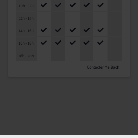
10h - 12h
12h - 14h
14h - 16h
16h - 18h
18h - 20h
Contacter Me Bach