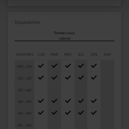
Disponibilités
Rendez-vous
cabinet
HORAIRES
LUN
MAR
MER
JEU
VEN
SAM
08h - 10h
10h - 12h
12h - 14h
14h - 16h
16h - 18h
18h - 20h