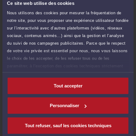
Avocat à Ris-Orangis, Maître Patricia DUPLAN
Ce site web utilise des cookies
intervient tant en matière de conseil que de
contentieux, principalement en Droit des sociétés.
Nous utilisons des cookies pour mesurer la fréquentation de
L'approche personnalisée mise en oeuvre par Me
notre site, pour vous proposer une expérience utilisateur fondée
DUPLAN permet d'assurer une prestation de conseil à
Cabinet : DUPLAN PATRICIA
valeur ajoutée et une représentation en justice de
sur l’interactivité avec d’autres plateformes (vidéos, réseaux
qualité devant les tribunaux.
sociaux, contenus animés…) ainsi que la gestion et l’analyse
3 Place Plessis Saucourt 91250 TIGERY
En prenant conseil ou en confiant la défense de vos
du suivi de nos campagnes publicitaires. Parce que le respect
intérêts à Me DUPLAN, vous bénéficiez d'une écoute
active, de compétences certifiées, et d'une totale
Voir plus
de votre vie privée est essentiel pour nous, nous vous laissons
confidentialité dans le traitement de votre dossier.
le choix de les accepter, de les refuser tous ou de les
paramétrer, à l’exception des cookies techniques strictement
nécessaires au fonctionnement du site.
Compétences
Tout accepter
Droit des sociétés
(VENTES DE FONDS DE COMMERCE)
Personnaliser
Droit fiscal et droit douanier
Tout refuser, sauf les cookies techniques