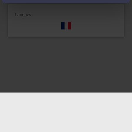
Langues
Mentions légales
Politique de confidentialité
Politique des cookies
CGU avocat