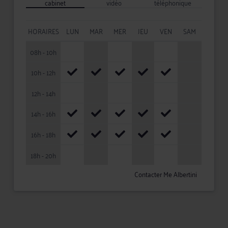
cabinet
vidéo
téléphonique
HORAIRES
LUN
MAR
MER
JEU
VEN
SAM
08h - 10h
10h - 12h
12h - 14h
14h - 16h
16h - 18h
18h - 20h
Contacter Me Albertini