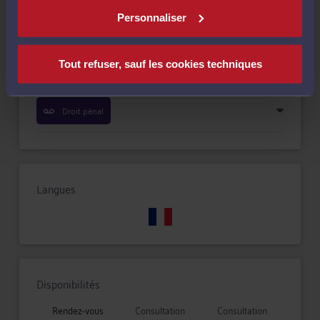
Personnaliser
Droit immobilier
Tout refuser, sauf les cookies techniques
Droit des enfants
Droit pénal
Langues
Disponibilités
Rendez-vous
Consultation
Consultation