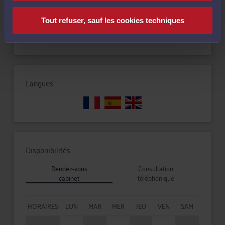
Tout refuser, sauf les cookies techniques
Droit pénal
Langues
Disponibilités
Rendez-vous
Consultation
cabinet
téléphonique
HORAIRES
LUN
MAR
MER
JEU
VEN
SAM