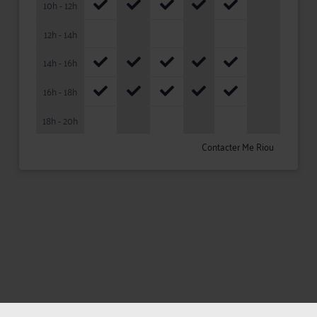
10h - 12h
12h - 14h
14h - 16h
16h - 18h
18h - 20h
Contacter Me Riou