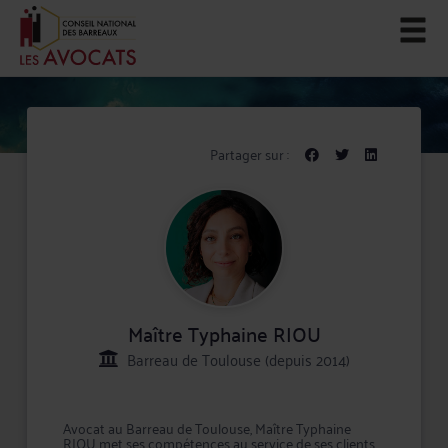
Partager sur :
Maître Typhaine RIOU
Barreau de Toulouse (depuis 2014)
Avocat au Barreau de Toulouse, Maître Typhaine
RIOU met ses compétences au service de ses clients