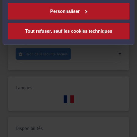
Compétences
Personnaliser
Droit de la famille, des personnes et de leur patrimoine
Tout refuser, sauf les cookies techniques
Droit du travail
Droit de la sécurité sociale
Langues
Disponibilités