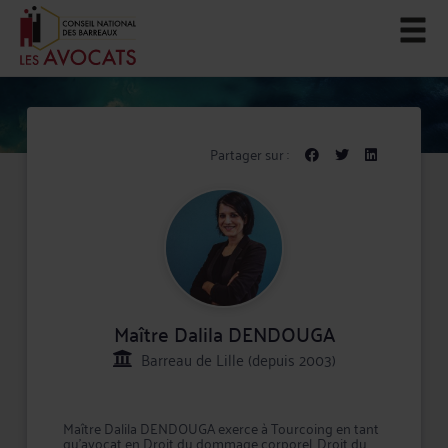
Partager sur :
Maître Dalila DENDOUGA
Barreau de Lille (depuis 2003)
Maître Dalila DENDOUGA exerce à Tourcoing en tant
qu'avocat en Droit du dommage corporel, Droit du