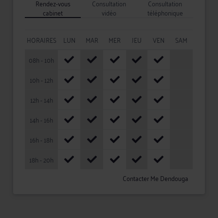
Rendez-vous
Consultation
Consultation
cabinet
vidéo
téléphonique
HORAIRES
LUN
MAR
MER
JEU
VEN
SAM
08h - 10h
10h - 12h
12h - 14h
14h - 16h
16h - 18h
18h - 20h
Contacter Me Dendouga