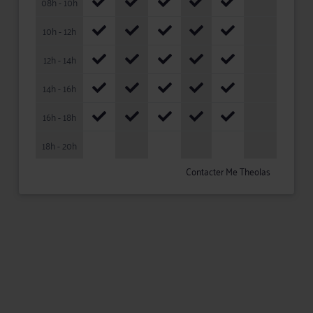
08h - 10h
10h - 12h
12h - 14h
14h - 16h
16h - 18h
18h - 20h
Contacter Me Theolas