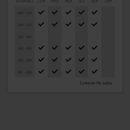
HORAIRES
LUN
MAR
MER
JEU
VEN
SAM
08h - 10h
10h - 12h
12h - 14h
14h - 16h
16h - 18h
18h - 20h
Contacter Me Sabba