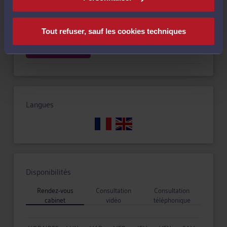
Droit du dommage corporel
Tout refuser, sauf les cookies techniques
Droit de la santé
Langues
Disponibilités
Rendez-vous
Consultation
Consultation
cabinet
vidéo
téléphonique