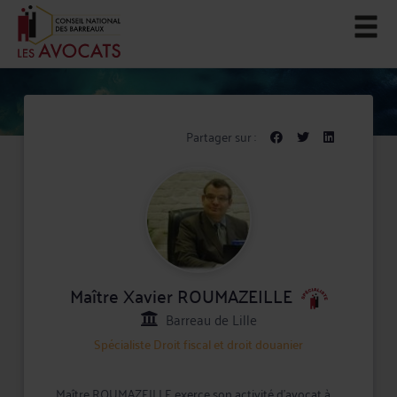
Partager sur :
Maître Xavier ROUMAZEILLE
Barreau de Lille
Spécialiste
Droit fiscal et droit douanier
Maître ROUMAZEILLE exerce son activité d'avocat à