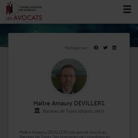
Partager sur :
Maître Amaury DEVILLERS
Barreau de Tours (depuis 1997)
Maître Amaury DEVILLERS est avocat inscrit au
Barreau de Tours. Ses domaines de compétences