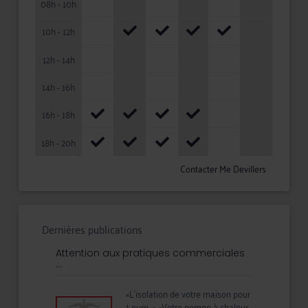
08h - 10h
10h - 12h
12h - 14h
14h - 16h
16h - 18h
18h - 20h
Contacter Me Devillers
Dernières publications
Attention aux pratiques commerciales
...
«L’isolation de votre maison pour
1 euro…» «Votre pompe à chaleur