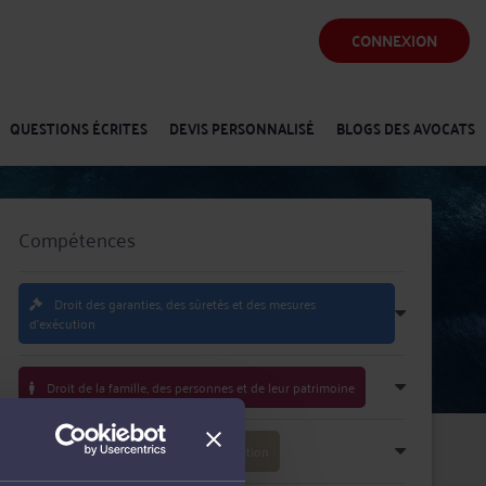
CONNEXION
QUESTIONS ÉCRITES
DEVIS PERSONNALISÉ
BLOGS DES AVOCATS
Compétences
Droit des garanties, des sûretés et des mesures
d'exécution
Droit de la famille, des personnes et de leur patrimoine
Droit du crédit et de la consommation