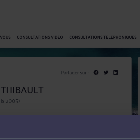
-VOUS
CONSULTATIONS VIDÉO
CONSULTATIONS TÉLÉPHONIQUES
Partager sur :
e THIBAULT
is 2005)
atrimoniales) ;