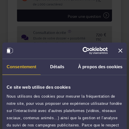
TTC
de 1.000 caractères)
Poser une question
Consultation écrite
720 €
Etude de votre dossier + possibilité
TTC
d'ajout d'une pièce jointe
Consulter par écrit
Consentement
Détails
À propos des cookies
Ce site web utilise des cookies
Compétences
Nous utilisons des cookies pour mesurer la fréquentation de
notre site, pour vous proposer une expérience utilisateur fondée
Droit public
sur l’interactivité avec d’autres plateformes (vidéos, réseaux
sociaux, contenus animés…) ainsi que la gestion et l’analyse
Droit immobilier
du suivi de nos campagnes publicitaires. Parce que le respect