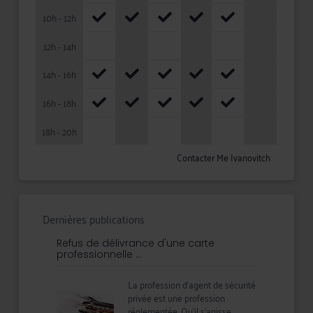
10h - 12h
12h - 14h
14h - 16h
16h - 18h
18h - 20h
Contacter Me Ivanovitch
Dernières publications
Refus de délivrance d'une carte
professionnelle ...
La profession d'agent de sécurité
privée est une profession
réglementée. Qu'il s'agisse ...