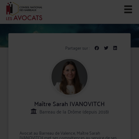
Partager sur :
Maître Sarah IVANOVITCH
Barreau de la Drôme (depuis 2018)
Avocat au Barreau de Valence, Maître Sarah
IVANOVITCH met ses compétences au service de ses