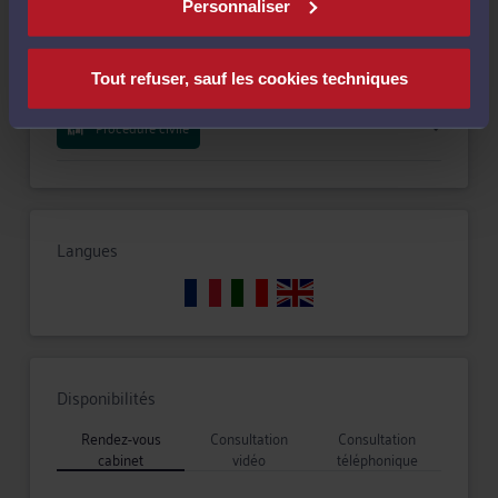
Personnaliser
Droit de la famille, des personnes et de leur patrimoine
Tout refuser, sauf les cookies techniques
Procédure civile
Langues
Disponibilités
Rendez-vous
Consultation
Consultation
cabinet
vidéo
téléphonique