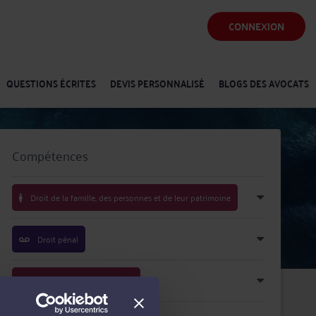
CONNEXION
QUESTIONS ÉCRITES
DEVIS PERSONNALISÉ
BLOGS DES AVOCATS
Compétences
Droit de la famille, des personnes et de leur patrimoine
Droit pénal
Droit du dommage corporel