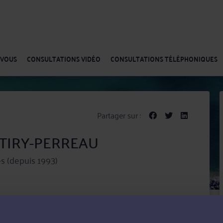
-VOUS
CONSULTATIONS VIDÉO
CONSULTATIONS TÉLÉPHONIQUES
Partager sur :
e TIRY-PERREAU
s (depuis 1993)
 en tant qu'avocat en Droit de la famille, des personnes
ge corporel.