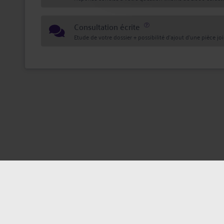
Consultation écrite
Etude de votre dossier + possibilité d'ajout d'une pièce jo