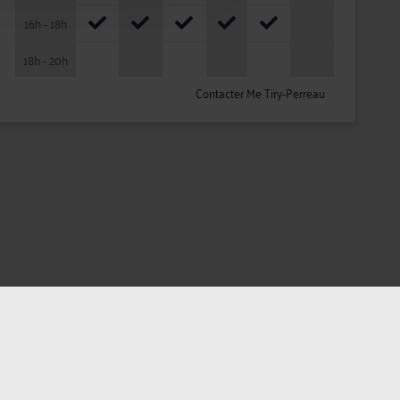
16h - 18h
18h - 20h
Contacter Me Tiry-Perreau