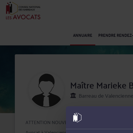
ANNUAIRE
PRENDRE RENDEZ
Maître Marieke
Barreau de Valencienne
ATTENTION NOUVELLE ADRESSE : 22 AVENUE DES
Avocat à Valenciennes, Maître Marieke BUVAT intervi