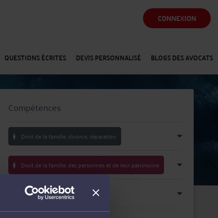
CONNEXION
QUESTIONS ÉCRITES
DEVIS PERSONNALISÉ
BLOGS DES AVOCATS
Compétences
Droit de la famille, divorce, séparation
Droit de la famille, des personnes et de leur patrimoine
Droit immobilier