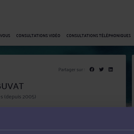
-VOUS
CONSULTATIONS VIDÉO
CONSULTATIONS TÉLÉPHONIQUES
Partager sur :
 BUVAT
s (depuis 2005)
 DENTELLIERES A VALENCIENNES
ent tant en matière de conseil que de contentieux,