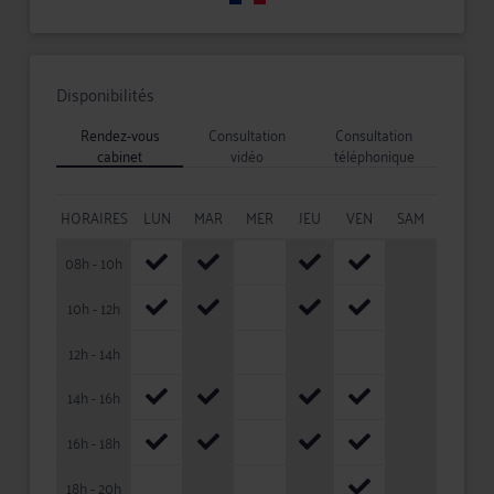
Disponibilités
Rendez-vous
Consultation
Consultation
cabinet
vidéo
téléphonique
HORAIRES
LUN
MAR
MER
JEU
VEN
SAM
08h - 10h
10h - 12h
12h - 14h
14h - 16h
16h - 18h
18h - 20h