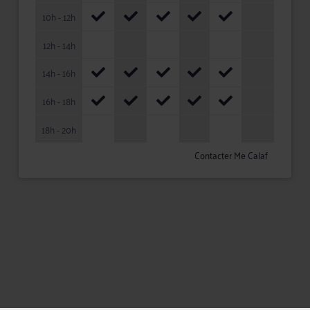
10h - 12h
12h - 14h
14h - 16h
16h - 18h
18h - 20h
Contacter Me Calaf