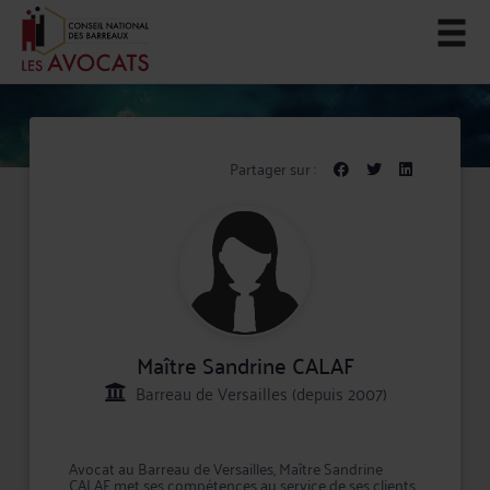
Partager sur :
Maître Sandrine CALAF
Barreau de Versailles (depuis 2007)
Avocat au Barreau de Versailles, Maître Sandrine
CALAF met ses compétences au service de ses clients