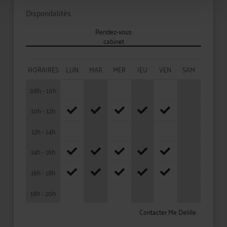
Disponibilités
Rendez-vous
cabinet
HORAIRES
LUN
MAR
MER
JEU
VEN
SAM
08h - 10h
10h - 12h
12h - 14h
14h - 16h
16h - 18h
18h - 20h
Contacter Me Delille