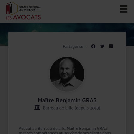
Partager sur :
Maître Benjamin GRAS
Barreau de Lille (depuis 2013)
Avocat au Barreau de Lille, Maître Benjamin GRAS
met ses compétences au service de ses clients dans