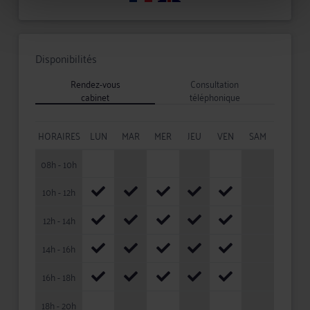
Disponibilités
Rendez-vous
Consultation
cabinet
téléphonique
HORAIRES
LUN
MAR
MER
JEU
VEN
SAM
08h - 10h
10h - 12h
12h - 14h
14h - 16h
16h - 18h
18h - 20h