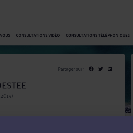
-VOUS
CONSULTATIONS VIDÉO
CONSULTATIONS TÉLÉPHONIQUES
Partager sur :
DESTEE
 2019)
t ses compétences au service de ses clients dans les
informatique et de la communication et Droit