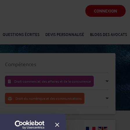
CONNEXION
QUESTIONS ÉCRITES
DEVIS PERSONNALISÉ
BLOGS DES AVOCATS
Compétences
Droit commercial, des affaires et de la concurrence
Droit du numérique et des communications