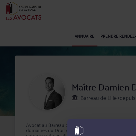
ANNUAIRE
PRENDRE RENDEZ
Maître Damien 
Barreau de Lille (depuis
Avocat au Barreau de Lille, Maître Damien DESTEE me
domaines du Droit des nouvelles technologies, de l'
commercial, des affaires et de la concurrence.