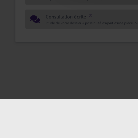
Consultation écrite
Etude de votre dossier + possibilité d'ajout d'une pièce jo