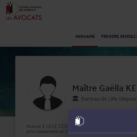
ANNUAIRE
PRENDRE RENDEZ
Maître Gaëlla 
Barreau de Lille (depuis
Avocat à LILLE CEDEX, Maître Gaëlla KERRAR intervie
principalement en Droit immobilier.