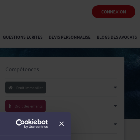
CONNEXION
QUESTIONS ÉCRITES
DEVIS PERSONNALISÉ
BLOGS DES AVOCATS
Compétences
Droit immobilier
Droit des enfants
Procédure d'appel