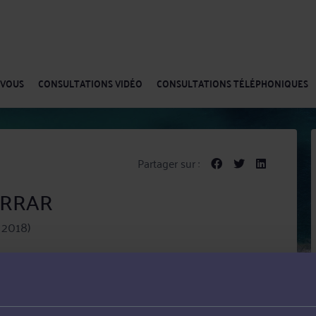
-VOUS
CONSULTATIONS VIDÉO
CONSULTATIONS TÉLÉPHONIQUES
Partager sur :
KERRAR
 2018)
nt tant en matière de conseil que de contentieux,