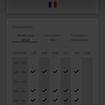
Disponibilités
Rendez-vous
Consultation
Consultation
cabinet
vidéo
téléphonique
HORAIRES
LUN
MAR
MER
JEU
VEN
SAM
08h - 10h
10h - 12h
12h - 14h
14h - 16h
16h - 18h