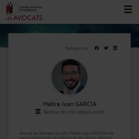
Partager sur :
Maître Juan GARCIA
Barreau de Lille (depuis 2008)
Avocat au Barreau de Lille, Maître Juan GARCIA met
ses compétences au service de ses clients dans les