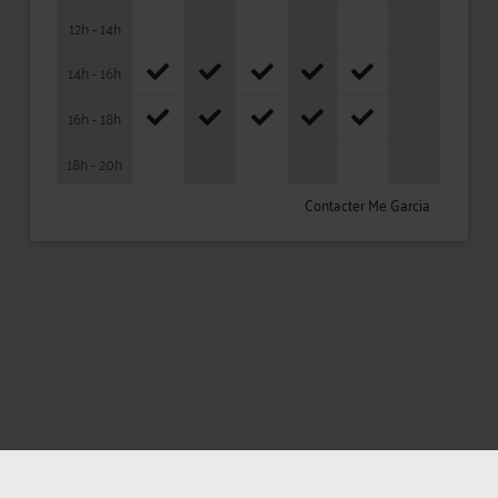
12h - 14h
14h - 16h
16h - 18h
18h - 20h
Contacter Me Garcia