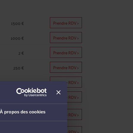
Prendre RDV >
1500 €
Prendre RDV >
1000 €
Prendre RDV >
2 €
Prendre RDV >
250 €
Prendre RDV >
250 €
Prendre RDV >
250 €
À propos des cookies
1200 €
Prendre RDV >
Prendre RDV >
3 €