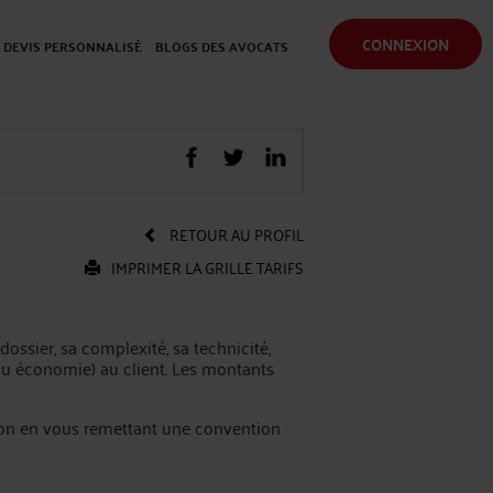
CONNEXION
DEVIS PERSONNALISÉ
BLOGS DES AVOCATS
RETOUR AU PROFIL
IMPRIMER LA GRILLE TARIFS
dossier, sa complexité, sa technicité,
n ou économie) au client. Les montants
tion en vous remettant une convention