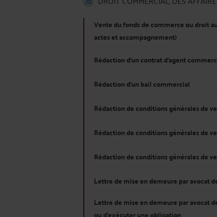
DROIT COMMERCIAL, DES AFFAIR
Vente du fonds de commerce ou droit au 
actes et accompagnement)
Rédaction d'un contrat d'agent commerc
Rédaction d'un bail commercial
Rédaction de conditions générales de ve
Rédaction de conditions générales de ve
Rédaction de conditions générales de v
Lettre de mise en demeure par avocat de
Lettre de mise en demeure par avocat 
ou d'exécuter une obligation