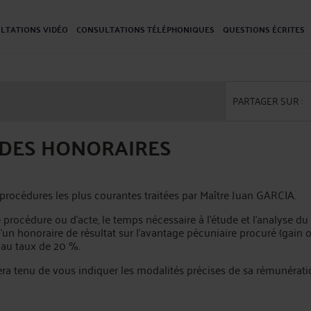
LTATIONS VIDÉO
CONSULTATIONS TÉLÉPHONIQUES
QUESTIONS ÉCRITES
PARTAGER SUR :
E DES HONORAIRES
s procédures les plus courantes traitées par Maître Juan GARCIA.
 procédure ou d'acte, le temps nécessaire à l'étude et l'analyse du 
 d’un honoraire de résultat sur l’avantage pécuniaire procuré (gai
 au taux de 20 %.
sera tenu de vous indiquer les modalités précises de sa rémunéra